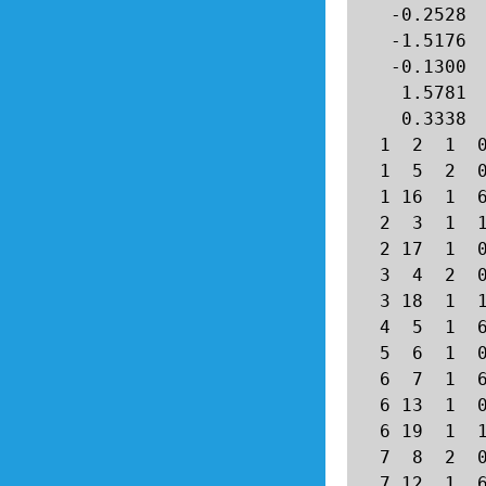
   -0.2528  
   -1.5176  
   -0.1300  
    1.5781  
    0.3338  
  1  2  1  0
  1  5  2  0
  1 16  1  6
  2  3  1  1
  2 17  1  0
  3  4  2  0
  3 18  1  1
  4  5  1  6
  5  6  1  0
  6  7  1  6
  6 13  1  0
  6 19  1  1
  7  8  2  0
  7 12  1  6