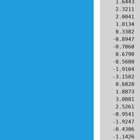
    1.6443  
    2.3211  
    2.0041  
    1.0134  
    0.3382  
   -0.8947  
   -0.7060  
    0.6790  
   -0.5680  
   -1.9104  
   -3.1582  
    0.6828  
    1.8873  
    3.0881  
    2.5261  
   -0.9541  
   -1.9247  
   -0.4306  
   -1.1426  