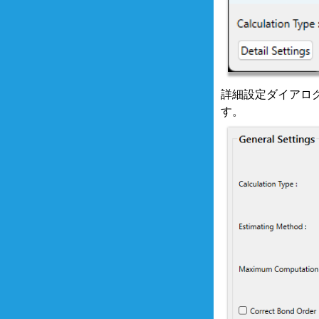
詳細設定ダイアログの「G
す。