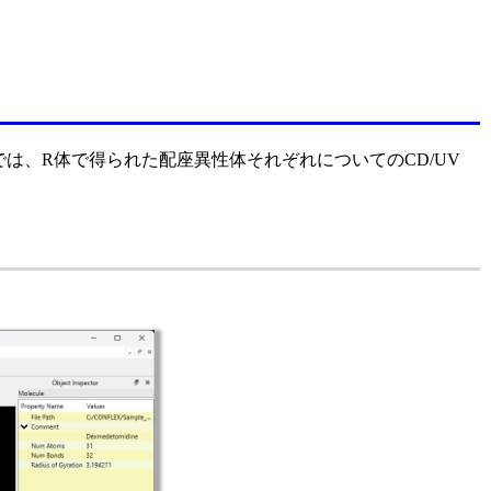
では、R体で得られた配座異性体それぞれについてのCD/UV