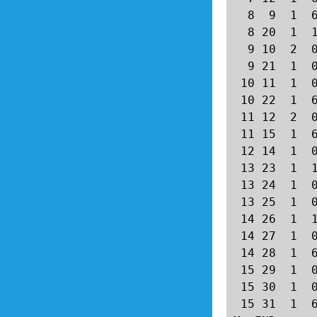
  8  9  1  6
  8 20  1  1
  9 10  2  0
  9 21  1  0
 10 11  1  0
 10 22  1  6
 11 12  2  0
 11 15  1  6
 12 14  1  0
 13 23  1  1
 13 24  1  0
 13 25  1  0
 14 26  1  1
 14 27  1  0
 14 28  1  6
 15 29  1  0
 15 30  1  0
 15 31  1  6