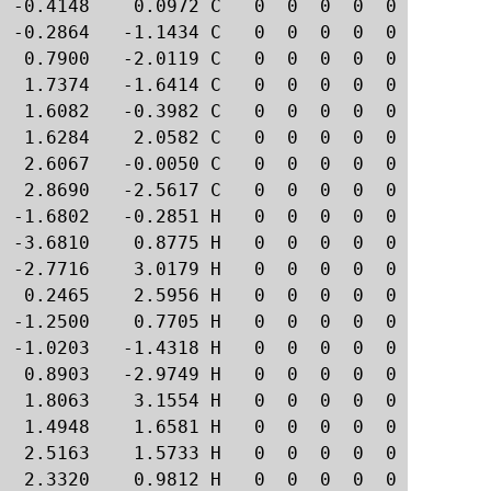
 -0.4148    0.0972 C   0  0  0  0  0

 -0.2864   -1.1434 C   0  0  0  0  0

  0.7900   -2.0119 C   0  0  0  0  0

  1.7374   -1.6414 C   0  0  0  0  0

  1.6082   -0.3982 C   0  0  0  0  0

  1.6284    2.0582 C   0  0  0  0  0

  2.6067   -0.0050 C   0  0  0  0  0

  2.8690   -2.5617 C   0  0  0  0  0

 -1.6802   -0.2851 H   0  0  0  0  0

 -3.6810    0.8775 H   0  0  0  0  0

 -2.7716    3.0179 H   0  0  0  0  0

  0.2465    2.5956 H   0  0  0  0  0

 -1.2500    0.7705 H   0  0  0  0  0

 -1.0203   -1.4318 H   0  0  0  0  0

  0.8903   -2.9749 H   0  0  0  0  0

  1.8063    3.1554 H   0  0  0  0  0

  1.4948    1.6581 H   0  0  0  0  0

  2.5163    1.5733 H   0  0  0  0  0

  2.3320    0.9812 H   0  0  0  0  0
