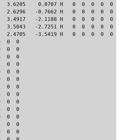
  3.6205    0.0707 H   0  0  0  0  0

  2.6296   -0.7662 H   0  0  0  0  0

  3.4917   -2.1188 H   0  0  0  0  0

  3.5043   -2.7251 H   0  0  0  0  0

  2.4705   -3.5419 H   0  0  0  0  0

  0  0

  0  0

  0  0

  0  0

  0  0

  0  0

  0  0

  0  0

  0  0

  0  0

  0  0

  0  0

  0  0

  0  0
