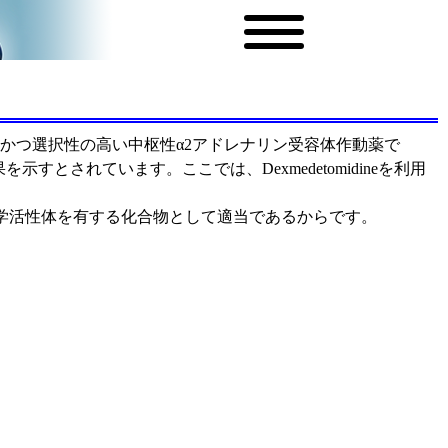
で、強力かつ選択性の高い中枢性α2アドレナリン受容体作動薬で
とされています。ここでは、Dexmedetomidineを利用
光学活性体を有する化合物として適当であるからです。