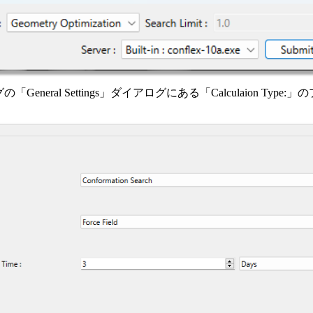
eneral Settings」ダイアログにある「Calculaion Type: