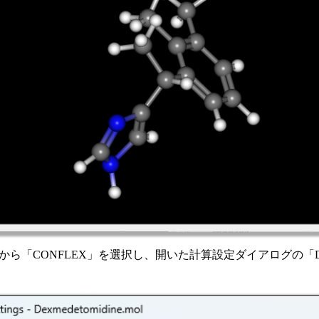
メニューから「CONFLEX」を選択し、開いた計算設定ダイアログの「De