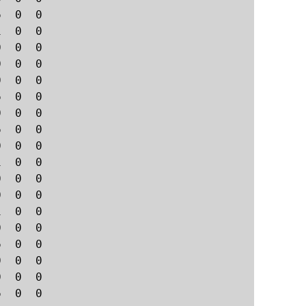
  0  0

  0  0

  0  0

  0  0

  0  0

  0  0

  0  0

  0  0

  0  0

  0  0

  0  0

  0  0

  0  0

  0  0

  0  0

  0  0

  0  0

  0  0
