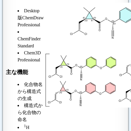
Desktop
版ChemDraw
Professional
ChemFinder
Standard
Chem3D
Professional
主な機能
化合物名
から構造式
の生成
構造式か
ら化合物の
命名
1
H