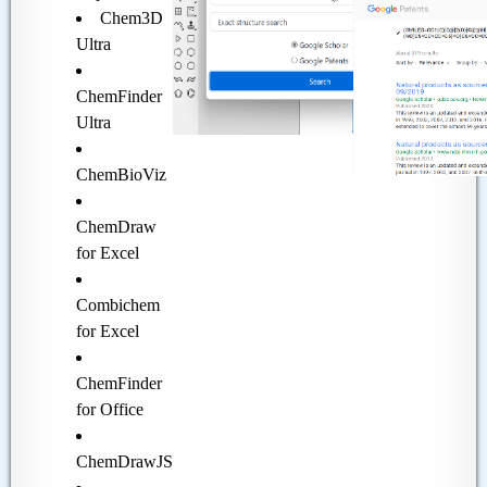
Chem3D
Ultra
ChemFinder
Ultra
ChemBioViz
ChemDraw
for Excel
Combichem
for Excel
ChemFinder
for Office
ChemDrawJS