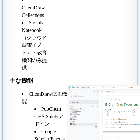
ChemDraw
Collections
Signals
Notebook
（クラウド
型電子ノー
ト）：教育
機関のみ提
供
主な機能
ChemDraw拡張機
能：
PubChem
GHS Safetyア
ドイン
Google
Scholar/Patents