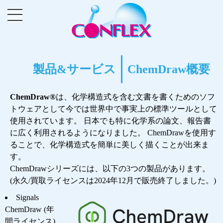
製品&サービス
ChemDraw概要
ChemDraw®
は、化学構造式を含む文書を書くためのソフ
トウェアとして今では世界中で事実上の標準ツールとして
使用されています。 日本でも特に化学系の論文、報告書
に広く利用されるようになりました。
ChemDrawを使用す
ることで、化学構造式を簡単に美しく描くことが出来ま
す。
ChemDrawシリーズには、以下の3つの製品があります。
(永久/買取ライセンスは2024年12月で販売終了しました。)
Signals
ChemDraw (年
間ライセンス)