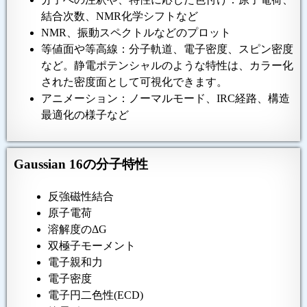
結合次数、NMR化学シフトなど
NMR、振動スペクトルなどのプロット
等値面や等高線：分子軌道、電子密度、スピン密度
など。静電ポテンシャルのような特性は、カラー化
された密度面として可視化できます。
アニメーション：ノーマルモード、IRC経路、構造
最適化の様子など
Gaussian 16の分子特性
反強磁性結合
原子電荷
溶解度のΔG
双極子モーメント
電子親和力
電子密度
電子円二色性(ECD)