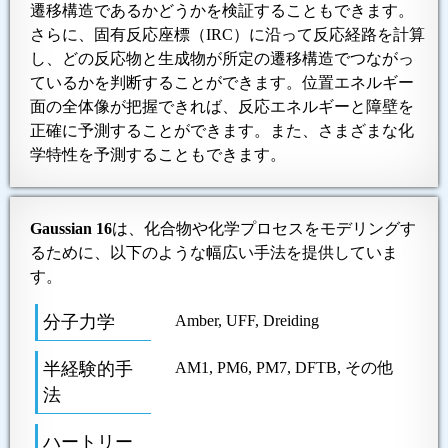
遷移構造であるかどうかを検証することもできます。
さらに、固有反応座標（IRC）に沿って反応経路を計算
し、どの反応物と生成物が所定の遷移構造でつながっ
ているかを判断することができます。位置エネルギー
面の全体像が把握できれば、反応エネルギーと障壁を
正確に予測することができます。また、さまざまな化
学特性を予測することもできます。
Gaussian 16
は、化合物や化学プロセスをモデリングす
るために、以下のような幅広い手法を提供していま
す。
分子力学
Amber, UFF, Dreiding
半経験的手
AM1, PM6, PM7, DFTB, その他
法
ハートリー