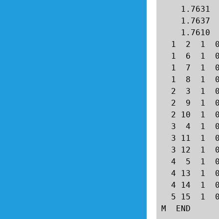
    1.7631 
    1.7637 
    1.7610 
  1  2  1  0
  1  6  1  0
  1  7  1  0
  1  8  1  0
  2  3  1  0
  2  9  1  0
  2 10  1  0
  3  4  1  0
  3 11  1  0
  3 12  1  0
  4  5  1  0
  4 13  1  0
  4 14  1  0
  5 15  1  0
M  END