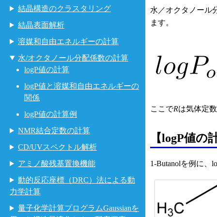
結晶構造のクラスタリング
水／オクタノール分
ます。
結晶表面解析
溶媒和自由エネルギーの計算
水/オクタノール分配係数の計算
logP値の計算
logP値と溶媒和自由エネルギーの
関係
ここで
R
は気体定数
logP値の計算例
NMR結合定数の計算
【logP値の
CD/UVスペクトル解析
1-Butanolを例に、lo
アミノ酸残基置換機能
動的反応座標（DRC）法による動
力学計算
量子化学計算プログラムGaussianを