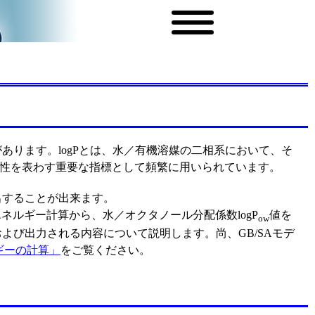
あります。logPとは、水／有機溶媒の二相系において、そ
水性を表わす重要な指標として頻繁に用いられています。
出することが出来ます。
ネルギー計算から、水／オクタノール分配係数logP
値を
ow
よび出力される内容について説明します。尚、GB/SAモデ
ギーの計算」
をご覧ください。