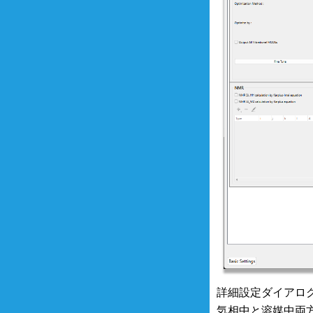
詳細設定ダイアロ
気相中と溶媒中両方