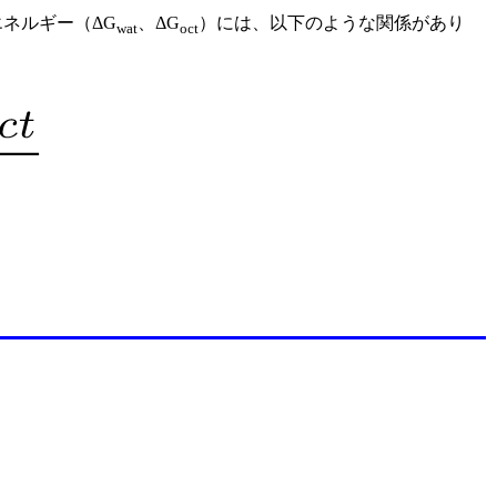
ネルギー（ΔG
、ΔG
）には、以下のような関係があり
wat
oct