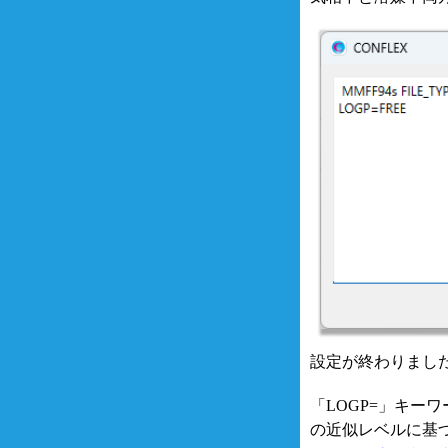
設定が終わりまし
「LOGP=」キー
の近似レベルに基づ