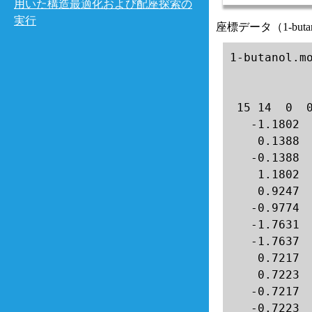
用いた構造最適化および配座探索の
実行
座標データ（1-butan
1-butanol.mo
 15 14  0  0
   -1.1802 
    0.1388 
   -0.1388 
    1.1802 
    0.9247 
   -0.9774 
   -1.7631 
   -1.7637 
    0.7217 
    0.7223 
   -0.7217 
   -0.7223 