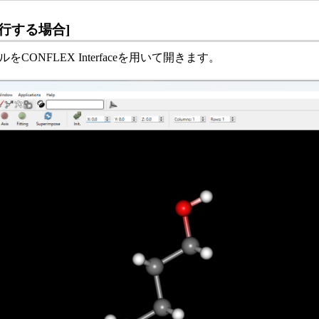
ら実行する場合]
ファイルをCONFLEX Interfaceを用いて開きます。