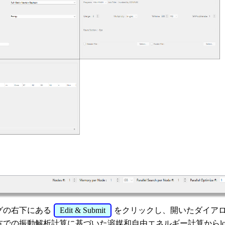
グの右下にある
Edit & Submit
をクリックし、開いたダイアロ
での振動解析計算に基づいた溶媒和自由エネルギー計算からlo