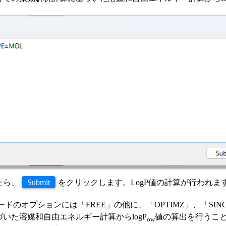
たら、
Submit
をクリックします。LogP値の計算が行われま
ワードのオプションには「FREE」の他に、「OPTIMZ」、「S
いた溶媒和自由エネルギー計算からlogP
値の算出を行うこ
ow