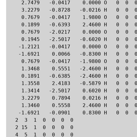
    2.7479   -0.0417    0.0000 O   0  0  0
    3.2279   -0.8728   -0.0216 H   0  0  0
    0.7679   -0.0417    1.9800 O   0  0  0
    0.1899   -0.6393    2.4600 H   0  0  0
    0.7679   -2.0217    0.0000 O   0  0  0
    0.1945   -2.5017   -0.6020 H   0  0  0
   -1.2121   -0.0417    0.0000 O   0  0  0
   -1.6921    0.0066   -0.8300 H   0  0  0
    0.7679   -0.0417   -1.9800 O   0  0  0
    1.3468    0.5551   -2.4600 H   0  0  0
    0.1891   -0.6385   -2.4600 H   0  0  0
    1.3558    2.4183   -0.5879 H   0  0  0
    1.3414   -2.5017    0.6020 H   0  0  0
    3.2279    0.7894    0.0216 H   0  0  0
    1.3460    0.5558    2.4600 H   0  0  0
   -1.6921   -0.0901    0.8300 H   0  0  0
  2  3  1  0  0  0  0

  2 15  1  0  0  0  0

  4  5  1  0  0  0  0
