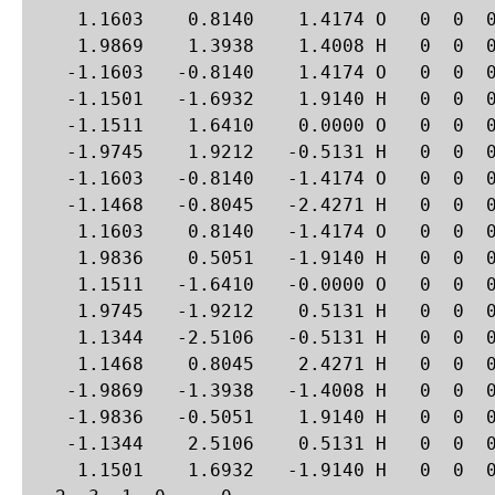
    1.1603    0.8140    1.4174 O   0  0  0
    1.9869    1.3938    1.4008 H   0  0  0
   -1.1603   -0.8140    1.4174 O   0  0  0
   -1.1501   -1.6932    1.9140 H   0  0  0
   -1.1511    1.6410    0.0000 O   0  0  0
   -1.9745    1.9212   -0.5131 H   0  0  0
   -1.1603   -0.8140   -1.4174 O   0  0  0
   -1.1468   -0.8045   -2.4271 H   0  0  0
    1.1603    0.8140   -1.4174 O   0  0  0
    1.9836    0.5051   -1.9140 H   0  0  0
    1.1511   -1.6410   -0.0000 O   0  0  0
    1.9745   -1.9212    0.5131 H   0  0  0
    1.1344   -2.5106   -0.5131 H   0  0  0
    1.1468    0.8045    2.4271 H   0  0  0
   -1.9869   -1.3938   -1.4008 H   0  0  0
   -1.9836   -0.5051    1.9140 H   0  0  0
   -1.1344    2.5106    0.5131 H   0  0  0
    1.1501    1.6932   -1.9140 H   0  0  0