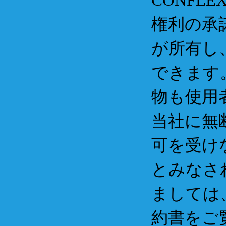
権利の承
が所有し
できます。
物も使用
当社に無
可を受け
とみなさ
ましては
約書をご