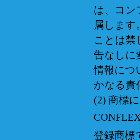
は、コン
属します
ことは禁
告なしに
情報につ
かなる責
(2) 商
CONFL
登録商標