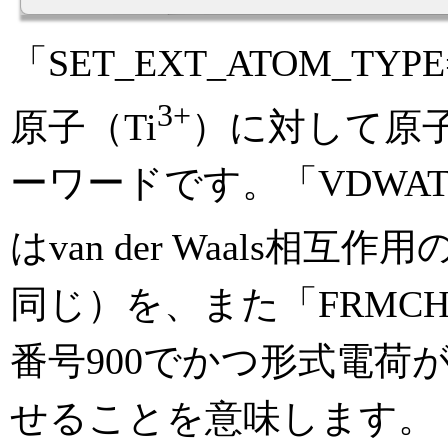
「SET_EXT_ATOM_TY
3+
原子（Ti
）に対して原子
ーワードです。「VDWATOM=(90
はvan der Waals相
同じ）を、また「FRMCHG=
番号900でかつ形式電荷が
せることを意味します。