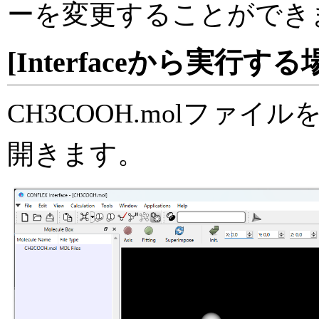
ーを変更することができ
[Interfaceから実行する
CH3COOH.molファイルをC
開きます。