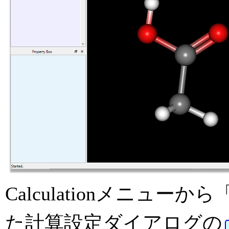
Calculationメニュー
た計算設定ダイアログの