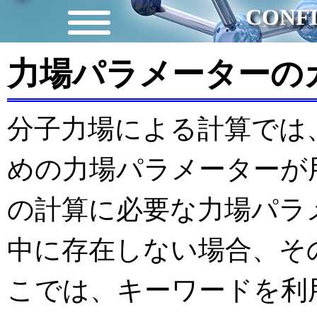
CONFLE
力場パラメーターの
分子力場による計算では
めの力場パラメーターが
の計算に必要な力場パラ
中に存在しない場合、そ
こでは、キーワードを利