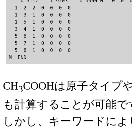
    0.9117   -1.9203    0.0000 H   0  0  0
  1  2  2  0  0  0  0

  1  3  1  0  0  0  0

  1  5  1  0  0  0  0

  3  4  1  0  0  0  0

  5  6  1  0  0  0  0

  5  7  1  0  0  0  0

  5  8  1  0  0  0  0

M  END
CH
COOHは原子タイプ
3
も計算することが可能で
しかし、キーワードによ