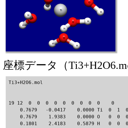
座標データ（Ti3+H2O6.m
Ti3+H2O6.mol

19 12  0  0  0  0  0  0  0  0  0    0

    0.7679   -0.0417    0.0000 Ti  0  1  0
    0.7679    1.9383    0.0000 O   0  0  0
    0.1801    2.4183    0.5879 H   0  0  0