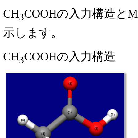
CH
COOHの入力構造とM
3
示します。
CH
COOHの入力構造
3