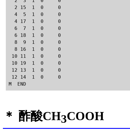
  2  3  1  0     0

  2 15  1  0     0  

  4  5  1  0     0

  4 17  1  0     0

  6  7  1  0     0

  6 18  1  0     0

  8  9  1  0     0

  8 16  1  0     0

 10 11  1  0     0

 10 19  1  0     0

 12 13  1  0     0

 12 14  1  0     0

M  END
＊ 酢酸CH
COOH
3