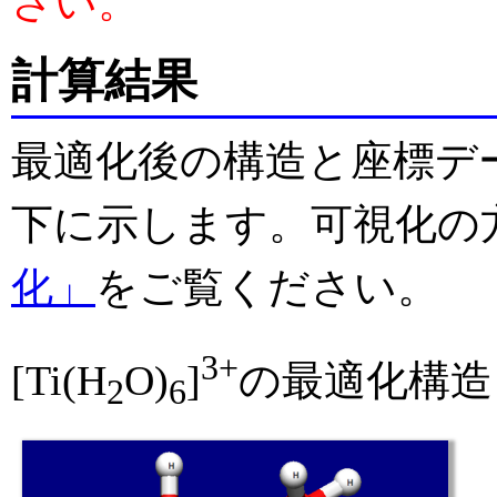
さい。
計算結果
最適化後の構造と座標データ（
下に示します。可視化の
化」
をご覧ください。
3+
[Ti(H
O)
]
の最適化構造
2
6